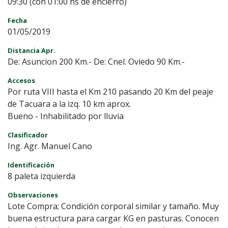
09:30 (con 01:00 hs de encierro)
Fecha
01/05/2019
Distancia Apr.
De: Asuncion 200 Km.- De: Cnel. Oviedo 90 Km.-
Accesos
Por ruta VIII hasta el Km 210 pasando 20 Km del peaje
de Tacuara a la izq. 10 km aprox.
Bueno - Inhabilitado por lluvia
Clasificador
Ing. Agr. Manuel Cano
Identificación
8 paleta izquierda
Observaciones
Lote Compra; Condición corporal similar y tamaño. Muy
buena estructura para cargar KG en pasturas. Conocen