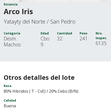
Estancia
Arco Iris
Yatayty del Norte / San Pedro
Categoría
Edad
Cantidad
Peso
Nro.
Desm.
Cbo
32
241
Inspec.
6135
Machos
9
Otros detalles del lote
Raza
80% Hibridos ( T - CxE) / 20% Cebú (B/N)
Calidad
Buena