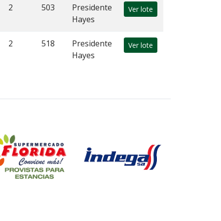
2
503
Presidente
Ver lote
Hayes
2
518
Presidente
Ver lote
Hayes