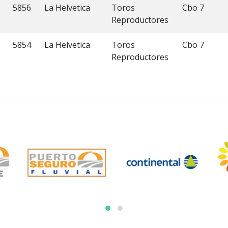
5856
La Helvetica
Toros
Cbo 7
Reproductores
5854
La Helvetica
Toros
Cbo 7
Reproductores