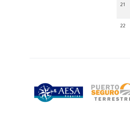
21
22