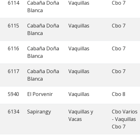
6114
Cabaña Doña
Vaquillas
Cbo 7
Blanca
6115
Cabaña Doña
Vaquillas
Cbo 7
Blanca
6116
Cabaña Doña
Vaquillas
Cbo 7
Blanca
6117
Cabaña Doña
Vaquillas
Cbo 7
Blanca
5940
El Porvenir
Vaquillas
Cbo 8
6134
Sapirangy
Vaquillas y
Cbo Varios
Vacas
- Vaquillas
Cbo 7