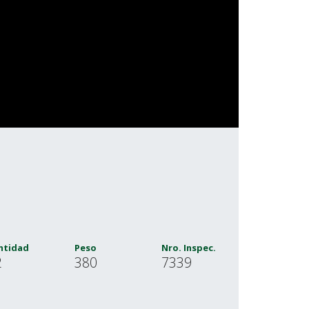
ntidad
Peso
Nro. Inspec.
2
380
7339