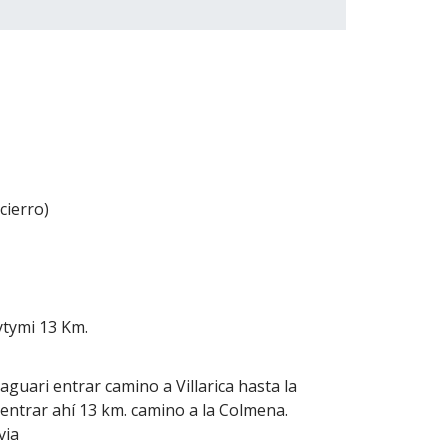
cierro)
tymi 13 Km.
raguari entrar camino a Villarica hasta la
 entrar ahí 13 km. camino a la Colmena.
via