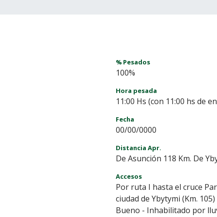
% Pesados
100%
Hora pesada
11:00 Hs (con 11:00 hs de en
Fecha
00/00/0000
Distancia Apr.
De Asunción 118 Km. De Yby
Accesos
Por ruta I hasta el cruce Pa
ciudad de Ybytymi (Km. 105)
Bueno - Inhabilitado por llu