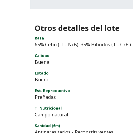
Otros detalles del lote
Raza
65% Cebú ( T - N/B), 35% Hibridos (T - CxE )
Calidad
Buena
Estado
Bueno
Est. Reproductivo
Preñadas
T. Nutricional
Campo natural
Sanidad (6m)
Antiparasitarios - Reconstituyentes