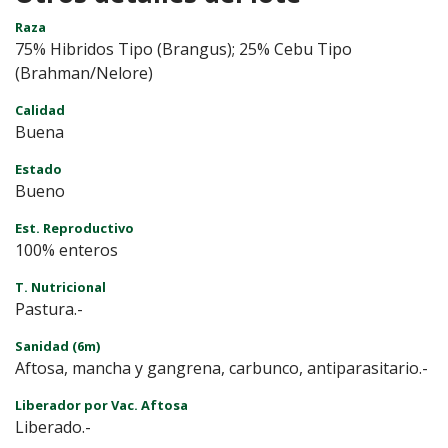
Raza
75% Hibridos Tipo (Brangus); 25% Cebu Tipo
(Brahman/Nelore)
Calidad
Buena
Estado
Bueno
Est. Reproductivo
100% enteros
T. Nutricional
Pastura.-
Sanidad (6m)
Aftosa, mancha y gangrena, carbunco, antiparasitario.-
Liberador por Vac. Aftosa
Liberado.-