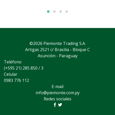
©2026 Piemonte Trading S.A.
Artigas 2521 c/ Brasilia - Bloque C
Asunción - Paraguay
Teléfono
(+595 21) 285 850 / 3
Celular
0983 776 112
E-mail
info@piemonte.com.py
Redes sociales