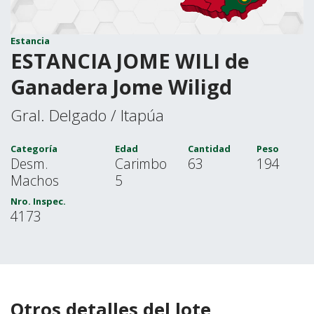
Estancia
ESTANCIA JOME WILI de
Ganadera Jome Wiligd
Gral. Delgado / Itapúa
Categoría
Edad
Cantidad
Peso
Desm.
Carimbo
63
194
Machos
5
Nro. Inspec.
4173
Otros detalles del lote