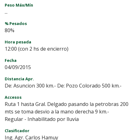
Peso Máx/Mín
...
% Pesados
80%
Hora pesada
12:00 (con 2 hs de encierro)
Fecha
04/09/2015
Distancia Apr.
De: Asuncion 300 km.- De: Pozo Colorado 500 km.-
Accesos
Ruta 1 hasta Gral. Delgado pasando la petrobras 200
mts se toma desvio a la mano derecha 9 km.-
Regular - Inhabilitado por lluvia
Clasificador
Ing. Agr. Carlos Hamuy