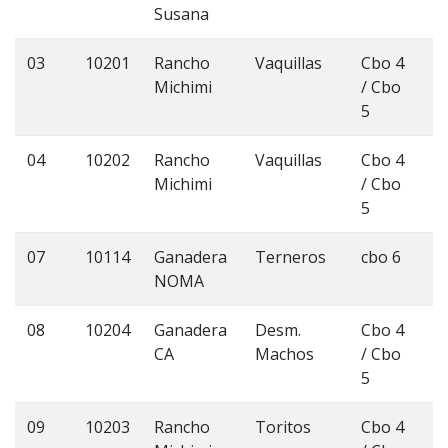
Susana
03
10201
Rancho
Vaquillas
Cbo 4
6
Michimi
/ Cbo
5
04
10202
Rancho
Vaquillas
Cbo 4
6
Michimi
/ Cbo
5
07
10114
Ganadera
Terneros
cbo 6
3
NOMA
08
10204
Ganadera
Desm.
Cbo 4
5
CA
Machos
/ Cbo
5
09
10203
Rancho
Toritos
Cbo 4
5