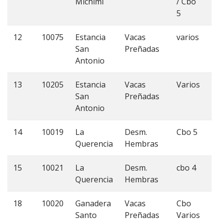
Michimi
/ Cbo
5
12
10075
Estancia
Vacas
varios
3
San
Preñadas
Antonio
13
10205
Estancia
Vacas
Varios
3
San
Preñadas
Antonio
14
10019
La
Desm.
Cbo 5
9
Querencia
Hembras
15
10021
La
Desm.
cbo 4
1
Querencia
Hembras
18
10020
Ganadera
Vacas
Cbo
1
Santo
Preñadas
Varios