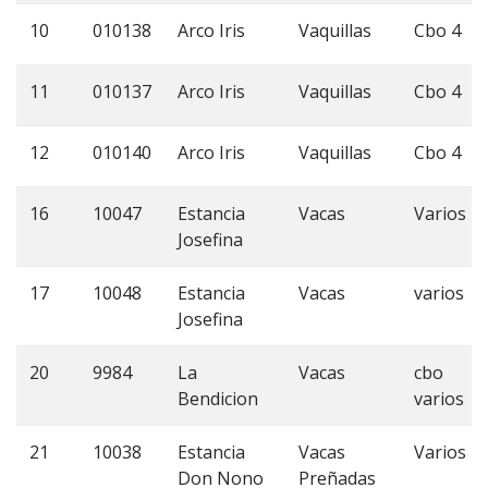
10
010138
Arco Iris
Vaquillas
Cbo 4
11
010137
Arco Iris
Vaquillas
Cbo 4
12
010140
Arco Iris
Vaquillas
Cbo 4
16
10047
Estancia
Vacas
Varios
Josefina
17
10048
Estancia
Vacas
varios
Josefina
20
9984
La
Vacas
cbo
Bendicion
varios
21
10038
Estancia
Vacas
Varios
Don Nono
Preñadas