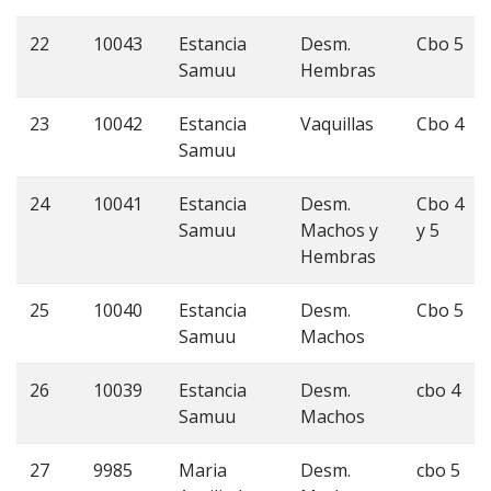
22
10043
Estancia
Desm.
Cbo 5
Samuu
Hembras
23
10042
Estancia
Vaquillas
Cbo 4
Samuu
24
10041
Estancia
Desm.
Cbo 4
Samuu
Machos y
y 5
Hembras
25
10040
Estancia
Desm.
Cbo 5
Samuu
Machos
26
10039
Estancia
Desm.
cbo 4
Samuu
Machos
27
9985
Maria
Desm.
cbo 5