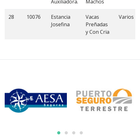
Auxiliadora.
Machos
28
10076
Estancia
Vacas
Varios
Josefina
Preñadas
y Con Cria