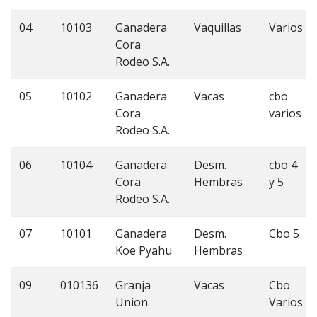
04
10103
Ganadera
Vaquillas
Varios
Cora
Rodeo S.A.
05
10102
Ganadera
Vacas
cbo
Cora
varios
Rodeo S.A.
06
10104
Ganadera
Desm.
cbo 4
Cora
Hembras
y 5
Rodeo S.A.
07
10101
Ganadera
Desm.
Cbo 5
Koe Pyahu
Hembras
09
010136
Granja
Vacas
Cbo
Union.
Varios