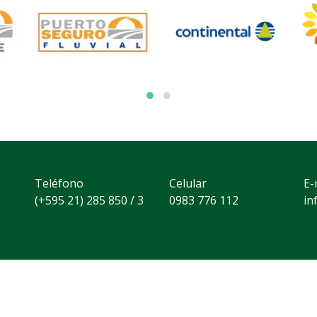
Teléfono
Celular
E-
(+595 21) 285 850 / 3
0983 776 112
in