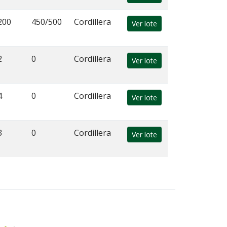
200
450/500
Cordillera
Ver lote
2
0
Cordillera
Ver lote
4
0
Cordillera
Ver lote
3
0
Cordillera
Ver lote