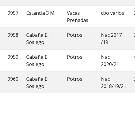
9957
Estancia 3 M
Vacas
cbo varios
Preñadas
9958
Cabaña El
Potros
Nac 2017
Sosiego
/19
9959
Cabaña El
Potros
Nac
Sosiego
2020/21
9960
Cabaña El
Potros
Nac
Sosiego
2018/19/21