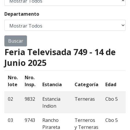
Departamento
Feria Televisada 749 - 14 de
Junio 2025
Nro.
Nro.
lote
Insp.
Estancia
Categoría
Edad
02
9832
Estancia
Terneras
Cbo 5
Indion
03
9743
Rancho
Terneros
Cbo 5
Pirareta
y Terneras