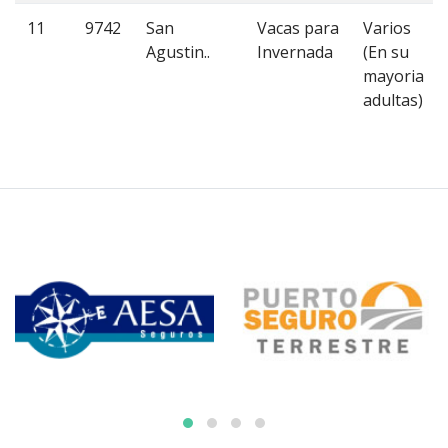
11
9742
San
Vacas para
Varios
Agustin..
Invernada
(En su
mayoria
adultas)