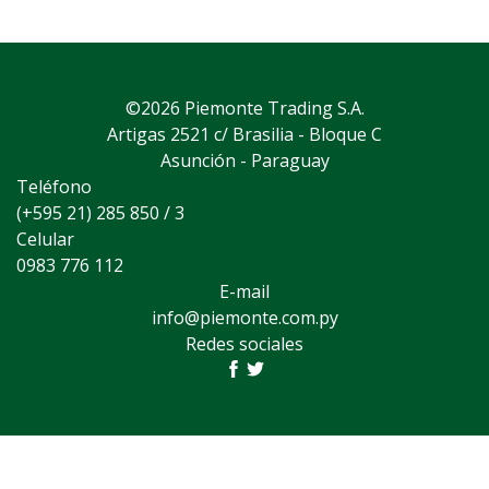
©2026 Piemonte Trading S.A.
Artigas 2521 c/ Brasilia - Bloque C
Asunción - Paraguay
Teléfono
(+595 21) 285 850 / 3
Celular
0983 776 112
E-mail
info@piemonte.com.py
Redes sociales