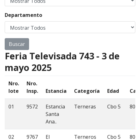
Departamento
Feria Televisada 743 - 3 de
mayo 2025
Nro.
Nro.
lote
Insp.
Estancia
Categoría
Edad
Can
01
9572
Estancia
Terneras
Cbo 5
80
Santa
Ana..
02
9767
El
Terneros
Cbo 5
80