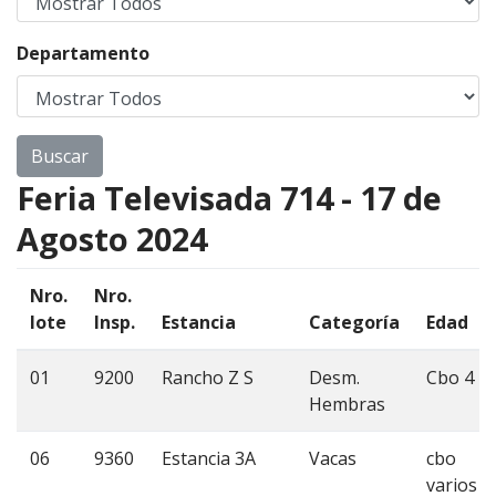
Departamento
Feria Televisada 714 - 17 de
Agosto 2024
Nro.
Nro.
lote
Insp.
Estancia
Categoría
Edad
01
9200
Rancho Z S
Desm.
Cbo 4
Hembras
06
9360
Estancia 3A
Vacas
cbo
varios