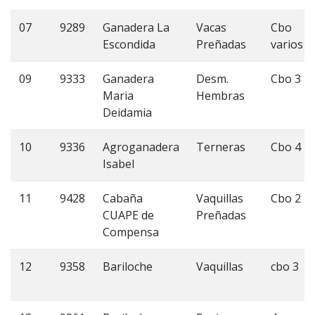
07
9289
Ganadera La
Vacas
Cbo
Escondida
Preñadas
varios
09
9333
Ganadera
Desm.
Cbo 3
Maria
Hembras
Deidamia
10
9336
Agroganadera
Terneras
Cbo 4
Isabel
11
9428
Cabaña
Vaquillas
Cbo 2
CUAPE de
Preñadas
Compensa
12
9358
Bariloche
Vaquillas
cbo 3