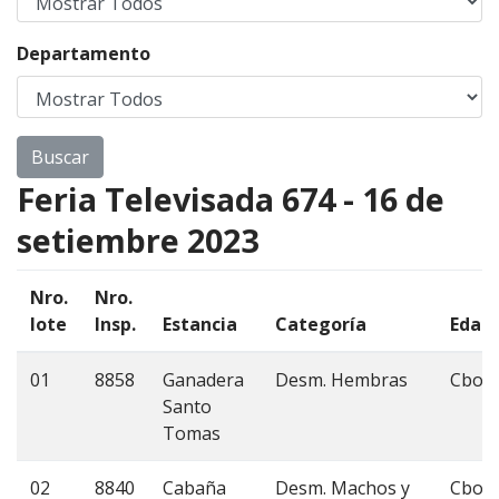
Departamento
Feria Televisada 674 - 16 de
setiembre 2023
Nro.
Nro.
lote
Insp.
Estancia
Categoría
Edad
01
8858
Ganadera
Desm. Hembras
Cbo3
Santo
Tomas
02
8840
Cabaña
Desm. Machos y
Cbo 3