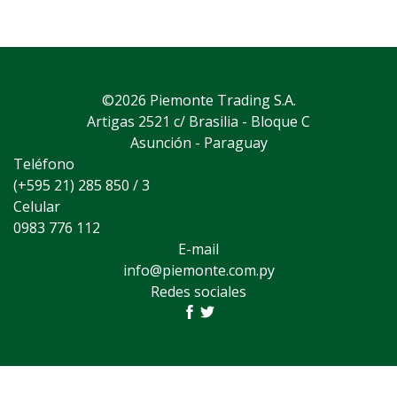
©2026 Piemonte Trading S.A.
Artigas 2521 c/ Brasilia - Bloque C
Asunción - Paraguay
Teléfono
(+595 21) 285 850 / 3
Celular
0983 776 112
E-mail
info@piemonte.com.py
Redes sociales