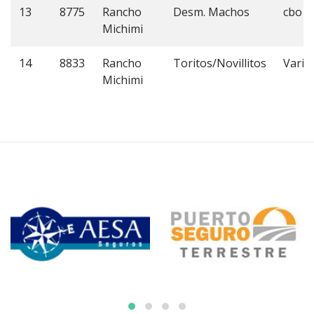
13
8775
Rancho
Desm. Machos
cbo 3
Michimi
14
8833
Rancho
Toritos/Novillitos
Vario
Michimi