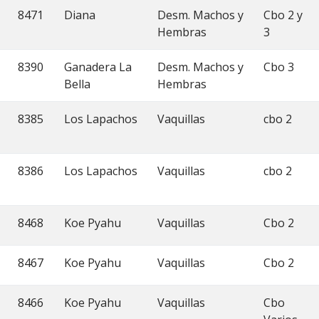
8471
Diana
Desm. Machos y
Cbo 2 y
Hembras
3
8390
Ganadera La
Desm. Machos y
Cbo 3
Bella
Hembras
8385
Los Lapachos
Vaquillas
cbo 2
8386
Los Lapachos
Vaquillas
cbo 2
8468
Koe Pyahu
Vaquillas
Cbo 2
8467
Koe Pyahu
Vaquillas
Cbo 2
8466
Koe Pyahu
Vaquillas
Cbo