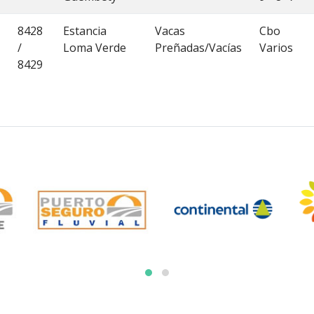
8428
Estancia
Vacas
Cbo
/
Loma Verde
Preñadas/Vacías
Varios
8429