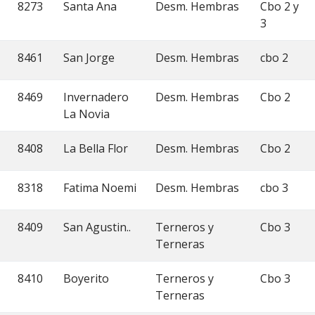
8273
Santa Ana
Desm. Hembras
Cbo 2 y
3
8461
San Jorge
Desm. Hembras
cbo 2
8469
Invernadero
Desm. Hembras
Cbo 2
La Novia
8408
La Bella Flor
Desm. Hembras
Cbo 2
8318
Fatima Noemi
Desm. Hembras
cbo 3
8409
San Agustin..
Terneros y
Cbo 3
Terneras
8410
Boyerito
Terneros y
Cbo 3
Terneras