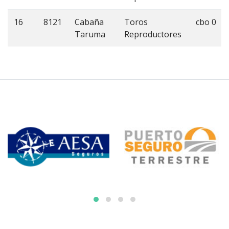
16
8121
Cabaña
Toros
cbo 0
Taruma
Reproductores