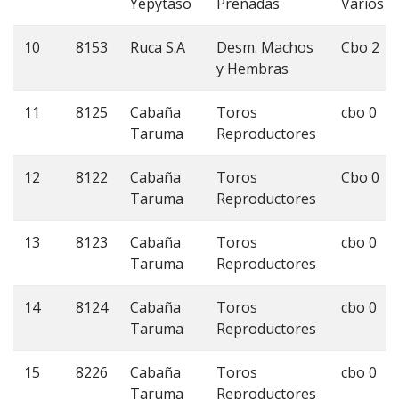
Yepytaso
Preñadas
Varios
10
8153
Ruca S.A
Desm. Machos
Cbo 2
y Hembras
11
8125
Cabaña
Toros
cbo 0
Taruma
Reproductores
12
8122
Cabaña
Toros
Cbo 0
Taruma
Reproductores
13
8123
Cabaña
Toros
cbo 0
Taruma
Reproductores
14
8124
Cabaña
Toros
cbo 0
Taruma
Reproductores
15
8226
Cabaña
Toros
cbo 0
Taruma
Reproductores