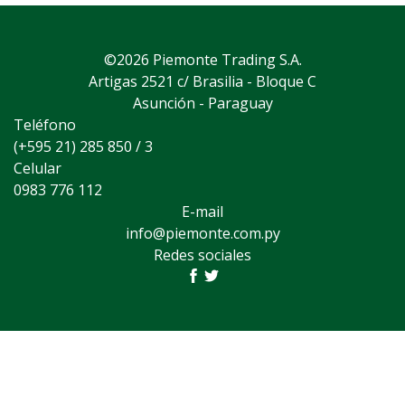
©2026 Piemonte Trading S.A.
Artigas 2521 c/ Brasilia - Bloque C
Asunción - Paraguay
Teléfono
(+595 21) 285 850 / 3
Celular
0983 776 112
E-mail
info@piemonte.com.py
Redes sociales