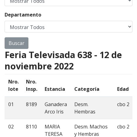
Departamento
Feria Televisada 638 - 12 de
noviembre 2022
Nro.
Nro.
lote
Insp.
Estancia
Categoría
Edad
01
8189
Ganadera
Desm.
cbo 2
Arco Iris
Hembras
02
8110
MARIA
Desm. Machos
cbo 2
TERESA
y Hembras