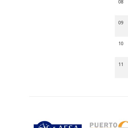
08
09
10
11