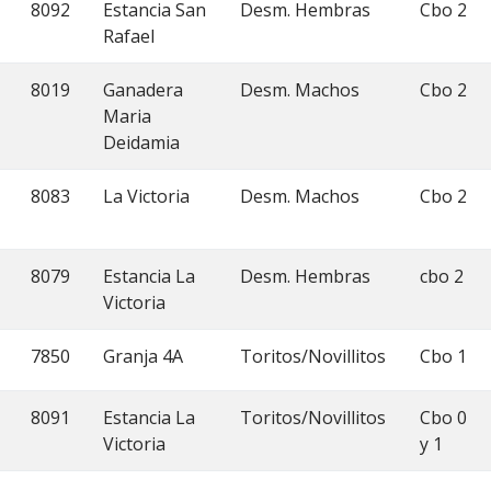
8092
Estancia San
Desm. Hembras
Cbo 2
Rafael
8019
Ganadera
Desm. Machos
Cbo 2
Maria
Deidamia
8083
La Victoria
Desm. Machos
Cbo 2
8079
Estancia La
Desm. Hembras
cbo 2
Victoria
7850
Granja 4A
Toritos/Novillitos
Cbo 1
8091
Estancia La
Toritos/Novillitos
Cbo 0
Victoria
y 1