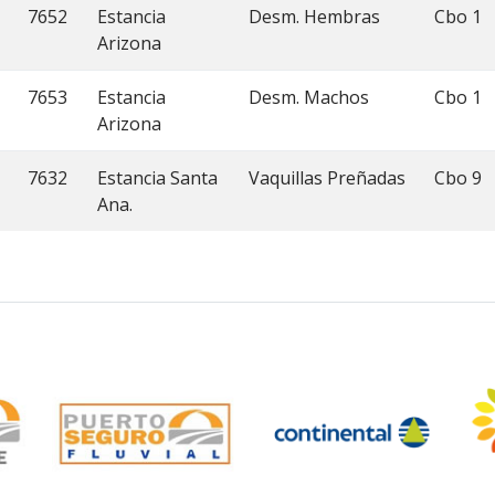
7652
Estancia
Desm. Hembras
Cbo 1
Arizona
7653
Estancia
Desm. Machos
Cbo 1
Arizona
7632
Estancia Santa
Vaquillas Preñadas
Cbo 9
Ana.