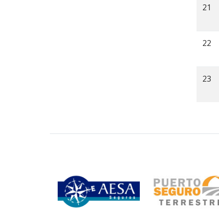
21
22
23