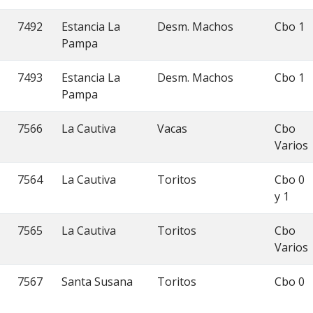
7492
Estancia La
Desm. Machos
Cbo 1
Pampa
7493
Estancia La
Desm. Machos
Cbo 1
Pampa
7566
La Cautiva
Vacas
Cbo
Varios
7564
La Cautiva
Toritos
Cbo 0
y 1
7565
La Cautiva
Toritos
Cbo
Varios
7567
Santa Susana
Toritos
Cbo 0