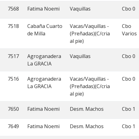
7568
Fatima Noemi
Vaquillas
Cbo 0
7518
Cabaña Cuarto
Vacas/Vaquillas -
Cbo
de Milla
(Preñadas)(C/cria
Varios
al pie)
7517
Agroganadera
Vaquillas
Cbo 0
La GRACIA
7516
Agroganadera
Vacas/Vaquillas -
Cbo 0
La GRACIA
(Preñadas)(C/cria
al pie)
7650
Fatima Noemi
Desm. Machos
Cbo 1
7649
Fatima Noemi
Desm. Machos
Cbo 1