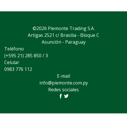
©2026 Piemonte Trading S.A.
Artigas 2521 c/ Brasilia - Bloque C
Asunción - Paraguay
Teléfono
(+595 21) 285 850 / 3
Celular
0983 776 112
E-mail
info@piemonte.com.py
Redes sociales