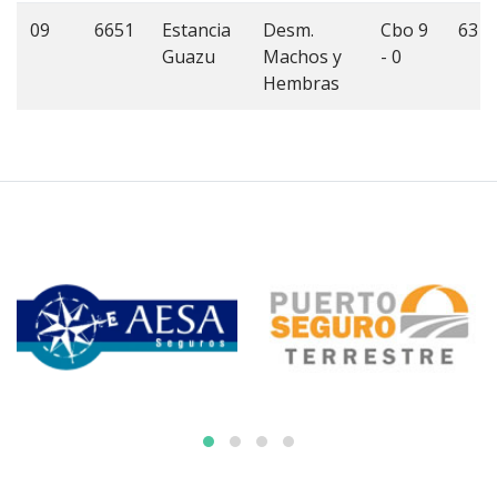
09
6651
Estancia
Desm.
Cbo 9
63
Guazu
Machos y
- 0
Hembras