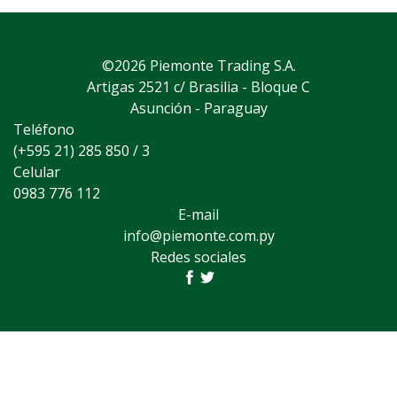
©2026 Piemonte Trading S.A.
Artigas 2521 c/ Brasilia - Bloque C
Asunción - Paraguay
Teléfono
(+595 21) 285 850 / 3
Celular
0983 776 112
E-mail
info@piemonte.com.py
Redes sociales