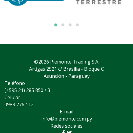
©2026 Piemonte Trading S.A.
Artigas 2521 c/ Brasilia - Bloque C
Asunción - Paraguay
Teléfono
(+595 21) 285 850 / 3
Celular
0983 776 112
E-mail
info@piemonte.com.py
Redes sociales