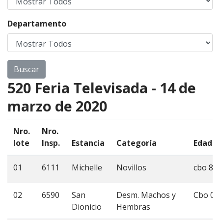
Departamento
520 Feria Televisada - 14 de
marzo de 2020
Nro.
Nro.
lote
Insp.
Estancia
Categoría
Edad
01
6111
Michelle
Novillos
cbo 8
02
6590
San
Desm. Machos y
Cbo 0
Dionicio
Hembras