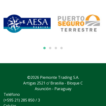
©2026 Piemonte Trading S.A.
Artigas 2521 c/ Brasilia - Bloque C
Asunción - Paraguay
Teléfono
(+595 21) 285 850 / 3
Celular