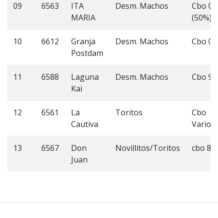
09
6563
ITA
Desm. Machos
Cbo 0
MARIA
(50%)
10
6612
Granja
Desm. Machos
Cbo 0
Postdam
11
6588
Laguna
Desm. Machos
Cbo 9
Kai
12
6561
La
Toritos
Cbo
Cautiva
Varios
13
6567
Don
Novillitos/Toritos
cbo 8
Juan