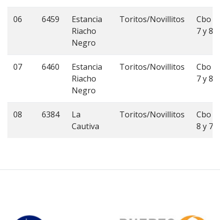
06
6459
Estancia
Toritos/Novillitos
Cbo
Riacho
7 y 8
Negro
07
6460
Estancia
Toritos/Novillitos
Cbo
Riacho
7 y 8
Negro
08
6384
La
Toritos/Novillitos
Cbo
Cautiva
8 y 7