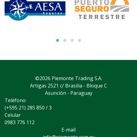
©2026 Piemonte Trading S.A.
Artigas 2521 c/ Brasilia - Bloque C
Asunción - Paraguay
Teléfono
(+595 21) 285 850 / 3
Celular
0983 776 112
E-mail
info@piemonte.com.py