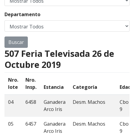
Departamento
507 Feria Televisada 26 de
Octubre 2019
Nro.
Nro.
lote
Insp.
Estancia
Categoría
Edad
04
6458
Ganadera
Desm. Machos
Cbo
Arco Iris
9
05
6457
Ganadera
Desm. Machos
Cbo
Arco Iris
9