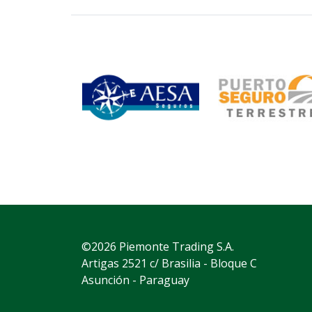
©2026 Piemonte Trading S.A.
Artigas 2521 c/ Brasilia - Bloque C
Asunción - Paraguay