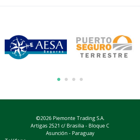
©2026 Piemonte Trading S.A.
Artigas 2521 c/ Brasilia - Bloque C
Asunción - Paraguay