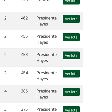
Ver lote
2
462
Presidente
Ver lote
Hayes
2
456
Presidente
Ver lote
Hayes
2
453
Presidente
Ver lote
Hayes
2
454
Presidente
Ver lote
Hayes
4
386
Presidente
Ver lote
Hayes
3
375
Presidente
Ver lote