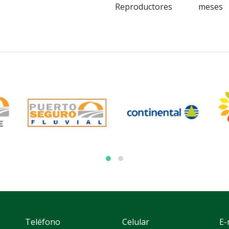
Reproductores
meses
Teléfono
Celular
E-