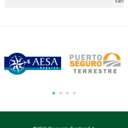
Vario