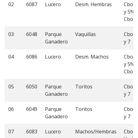
02
6087
Lucero
Desm. Hembras
Cbo 8
y 5%
Cbo 7
03
6048
Parque
Vaquillas
Cbo 8
Ganadero
y 7
04
6086
Lucero
Desm. Machos
Cbo 8
y 5%
Cbo 7
05
6050
Parque
Toritos
Cbo 8
Ganadero
y 7
06
6049
Parque
Toritos
Cbo 8
Ganadero
y 7
07
6083
Lucero
Machos/Hembras
Cbo