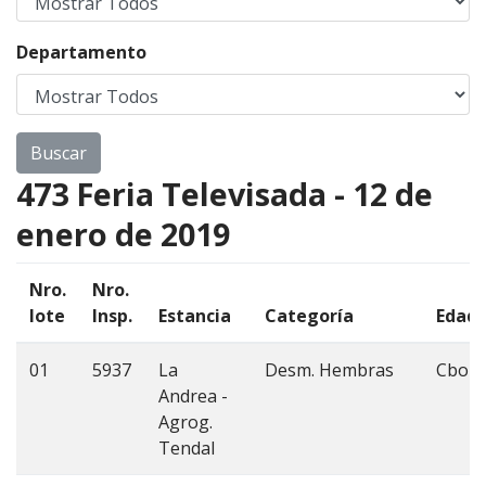
Departamento
473 Feria Televisada - 12 de
enero de 2019
Nro.
Nro.
lote
Insp.
Estancia
Categoría
Edad
01
5937
La
Desm. Hembras
Cbo 8
Andrea -
Agrog.
Tendal