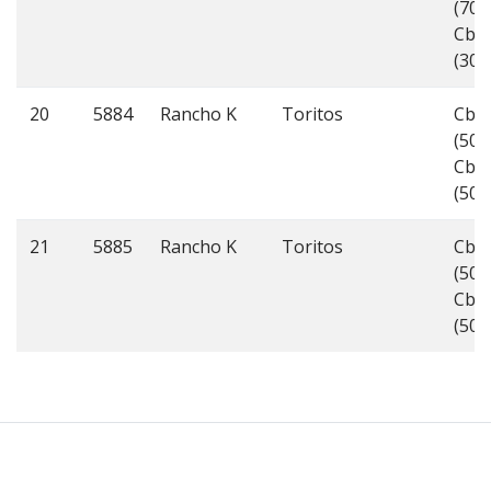
(70%
Cbo
(30%
20
5884
Rancho K
Toritos
Cbo
(50%
Cbo
(50%
21
5885
Rancho K
Toritos
Cbo
(50%
Cbo
(50%