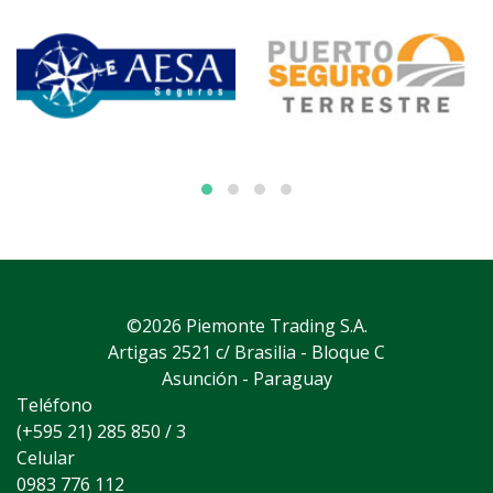
©2026 Piemonte Trading S.A.
Artigas 2521 c/ Brasilia - Bloque C
Asunción - Paraguay
Teléfono
(+595 21) 285 850 / 3
Celular
0983 776 112