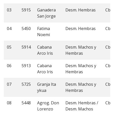
03
5915
Ganadera
Desm. Hembras
Cbo
San Jorge
04
5450
Fatima
Desm. Hembras
Cbo
Noemi
05
5914
Cabana
Desm. Machos y
Cbo
Arco Iris
Hembras
06
5913
Cabana
Desm. Machos y
Cbo
Arco Iris
Hembras
07
5725
Granja Ita
Desm. Machos y
Cbo
ykua
Hembras
08
5448
Agrog. Don
Desm. Hembras /
Cbo
Lorenzo
Desm. Machos