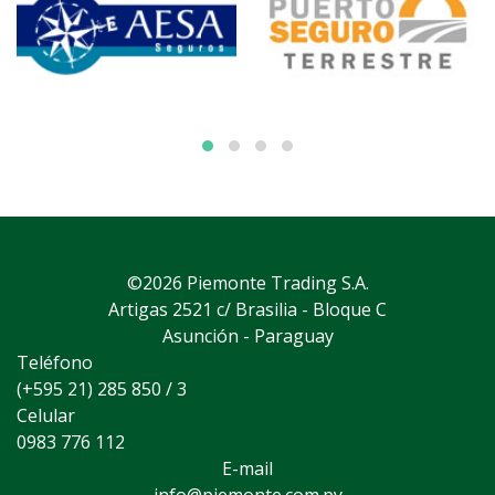
©2026 Piemonte Trading S.A.
Artigas 2521 c/ Brasilia - Bloque C
Asunción - Paraguay
Teléfono
(+595 21) 285 850 / 3
Celular
0983 776 112
E-mail
info@piemonte.com.py