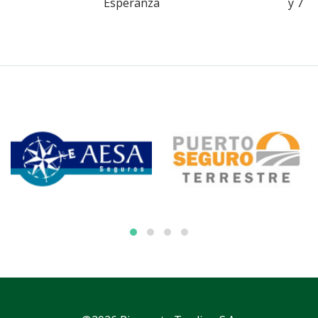
Esperanza
y 7