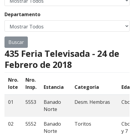
Departamento
435 Feria Televisada - 24 de
Febrero de 2018
Nro.
Nro.
lote
Insp.
Estancia
Categoría
Edad
01
5553
Banado
Desm. Hembras
Cbo 
Norte
02
5552
Banado
Toritos
Cbo 
Norte
y 7