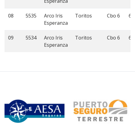
Esperanza
08
5535
Arco Iris
Toritos
Cbo 6
60
Esperanza
09
5534
Arco Iris
Toritos
Cbo 6
60
Esperanza