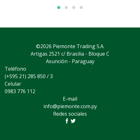
©2026 Piemonte Trading S.A.
Artigas 2521 c/ Brasilia - Bloque C
Asunción - Paraguay
Teléfono
(+595 21) 285 850 / 3
Celular
0983 776 112
E-mail
info@piemonte.com.py
Redes sociales