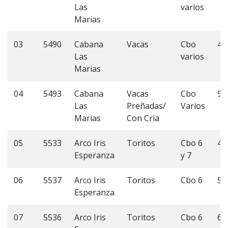
Las
varios
Marias
03
5490
Cabana
Vacas
Cbo
41
Las
varios
Marias
04
5493
Cabana
Vacas
Cbo
9
Las
Preñadas/
Varios
Marias
Con Cria
05
5533
Arco Iris
Toritos
Cbo 6
40
Esperanza
y 7
06
5537
Arco Iris
Toritos
Cbo 6
55
Esperanza
07
5536
Arco Iris
Toritos
Cbo 6
60