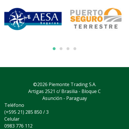
©2026 Piemonte Trading S.A.
Artigas 2521 c/ Brasilia - Bloque C
Asunción - Paraguay
Teléfono
(+595 21) 285 850 / 3
Celular
0983 776 112