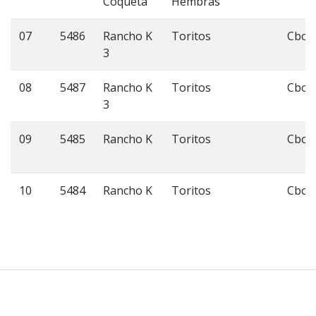
Coqueta
Hembras
07
5486
Rancho K
Toritos
Cbo 
3
08
5487
Rancho K
Toritos
Cbo 
3
09
5485
Rancho K
Toritos
Cbo 
10
5484
Rancho K
Toritos
Cbo 