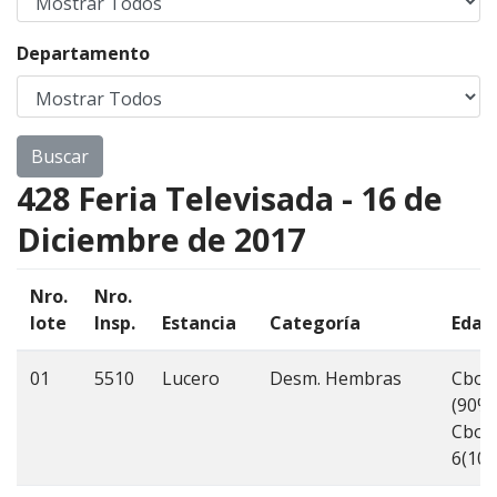
Departamento
428 Feria Televisada - 16 de
Diciembre de 2017
Nro.
Nro.
lote
Insp.
Estancia
Categoría
Edad
01
5510
Lucero
Desm. Hembras
Cbo 
(90%)
Cbo
6(10