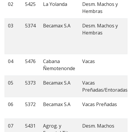
02
5425
La Yolanda
Desm. Machos y
Hembras
03
5374
Becamax S.A
Desm. Machos y
Hembras
04
5476
Cabana
Vacas
Ñemotenonde
05
5373
Becamax S.A
Vacas
Preñadas/Entoradas
06
5372
Becamax S.A
Vacas Preñadas
07
5431
Agrog. y
Desm. Machos