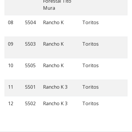
Forestal Tito
Mura
08
5504
Rancho K
Toritos
09
5503
Rancho K
Toritos
10
5505
Rancho K
Toritos
11
5501
Rancho K 3
Toritos
12
5502
Rancho K 3
Toritos