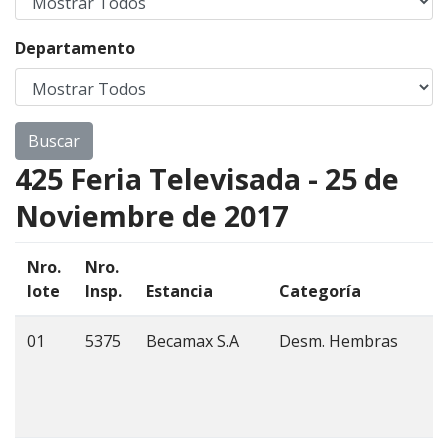
Departamento
425 Feria Televisada - 25 de
Noviembre de 2017
Nro.
Nro.
lote
Insp.
Estancia
Categoría
01
5375
Becamax S.A
Desm. Hembras