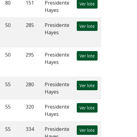
80
151
Presidente
Ver lote
Hayes
50
285
Presidente
Ver lote
Hayes
50
295
Presidente
Ver lote
Hayes
55
280
Presidente
Ver lote
Hayes
55
320
Presidente
Ver lote
Hayes
55
334
Presidente
Ver lote
Hayes