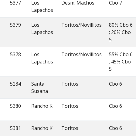
5377
Los
Desm. Machos
Cbo 7
Lapachos
5379
Los
Toritos/Novillitos
80% Cbo 6
Lapachos
; 20% Cbo
5
5378
Los
Toritos/Novillitos
55% Cbo 6
Lapachos
; 45% Cbo
5
5284
Santa
Toritos
Cbo 6
Susana
5380
Rancho K
Toritos
Cbo 6
5381
Rancho K
Toritos
Cbo 6