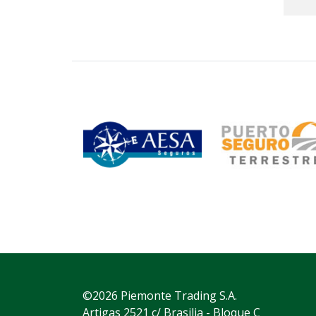
©2026 Piemonte Trading S.A.
Artigas 2521 c/ Brasilia - Bloque C