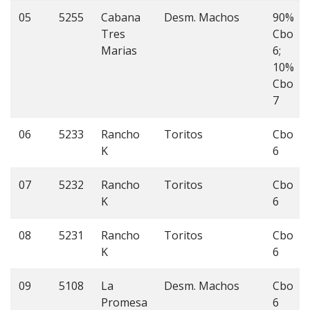
05
5255
Cabana
Desm. Machos
90%
Tres
Cbo
Marias
6;
10%
Cbo
7
06
5233
Rancho
Toritos
Cbo
K
6
07
5232
Rancho
Toritos
Cbo
K
6
08
5231
Rancho
Toritos
Cbo
K
6
09
5108
La
Desm. Machos
Cbo
Promesa
6