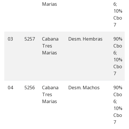
Marias
6;
10%
Cbo
7
03
5257
Cabana
Desm. Hembras
90%
Tres
Cbo
Marias
6;
10%
Cbo
7
04
5256
Cabana
Desm. Machos
90%
Tres
Cbo
Marias
6;
10%
Cbo
7