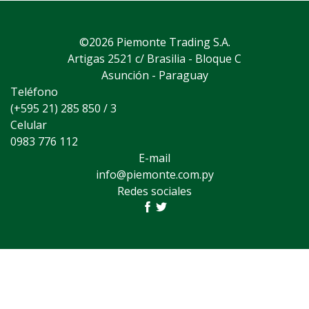
©2026 Piemonte Trading S.A.
Artigas 2521 c/ Brasilia - Bloque C
Asunción - Paraguay
Teléfono
(+595 21) 285 850 / 3
Celular
0983 776 112
E-mail
info@piemonte.com.py
Redes sociales