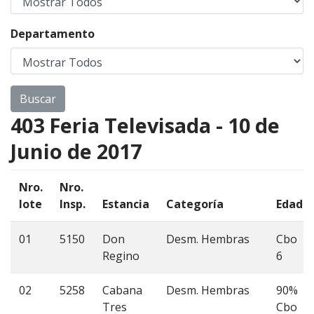
Departamento
403 Feria Televisada - 10 de
Junio de 2017
Nro.
Nro.
lote
Insp.
Estancia
Categoría
Edad
01
5150
Don
Desm. Hembras
Cbo
Regino
6
02
5258
Cabana
Desm. Hembras
90%
Tres
Cbo