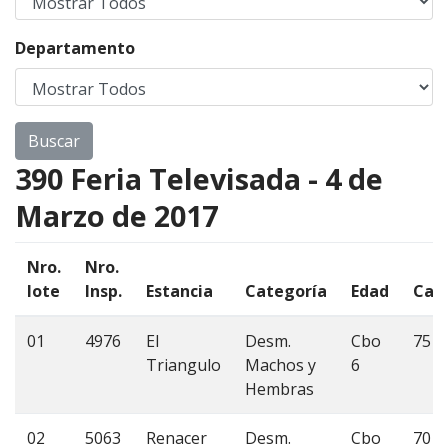
Departamento
390 Feria Televisada - 4 de
Marzo de 2017
Nro.
Nro.
lote
Insp.
Estancia
Categoría
Edad
Cant
01
4976
El
Desm.
Cbo
75
Triangulo
Machos y
6
Hembras
02
5063
Renacer
Desm.
Cbo
70