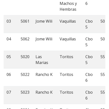
Machos y
6
Hembras
03
5061
Jome Wili
Vaquillas
Cbo
50
5
04
5062
Jome Wili
Vaquillas
Cbo
50
5
05
5020
Las
Toritos
Cbo
55
Marias
5
06
5022
Rancho K
Toritos
Cbo
55
6
07
5023
Rancho K
Toritos
Cbo
55
6