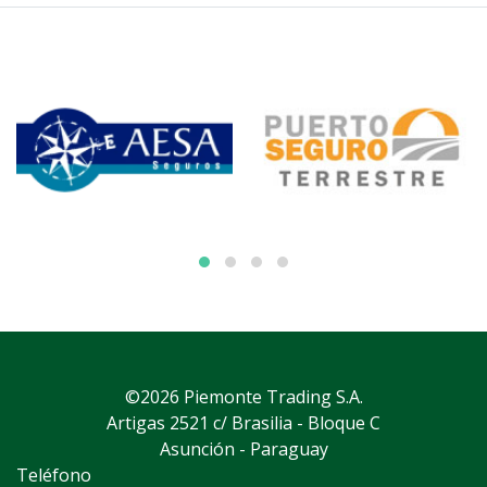
©2026 Piemonte Trading S.A.
Artigas 2521 c/ Brasilia - Bloque C
Asunción - Paraguay
Teléfono