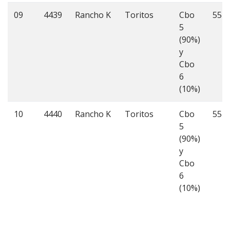
09
4439
Rancho K
Toritos
Cbo
55
5
(90%)
y
Cbo
6
(10%)
10
4440
Rancho K
Toritos
Cbo
55
5
(90%)
y
Cbo
6
(10%)