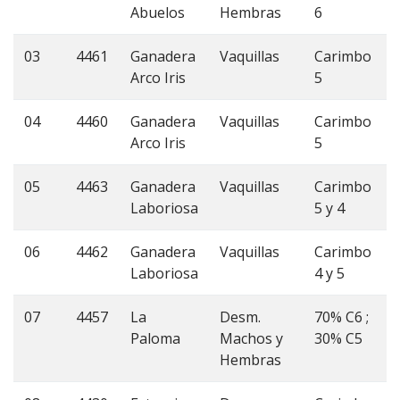
Abuelos
Hembras
6
03
4461
Ganadera
Vaquillas
Carimbo
Arco Iris
5
04
4460
Ganadera
Vaquillas
Carimbo
Arco Iris
5
05
4463
Ganadera
Vaquillas
Carimbo
Laboriosa
5 y 4
06
4462
Ganadera
Vaquillas
Carimbo
Laboriosa
4 y 5
07
4457
La
Desm.
70% C6 ;
Paloma
Machos y
30% C5
Hembras