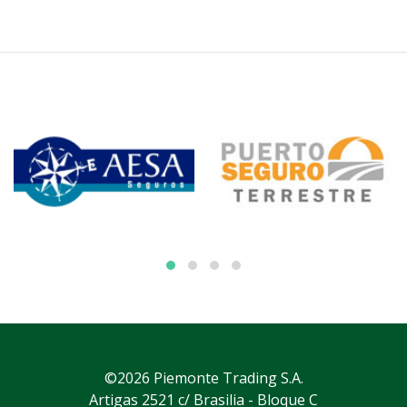
©2026 Piemonte Trading S.A.
Artigas 2521 c/ Brasilia - Bloque C