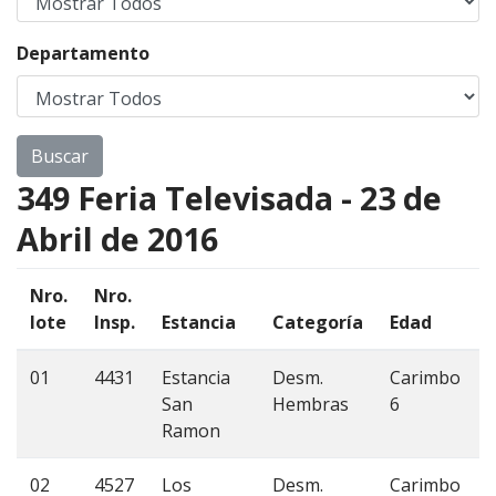
Departamento
349 Feria Televisada - 23 de
Abril de 2016
Nro.
Nro.
lote
Insp.
Estancia
Categoría
Edad
01
4431
Estancia
Desm.
Carimbo
San
Hembras
6
Ramon
02
4527
Los
Desm.
Carimbo