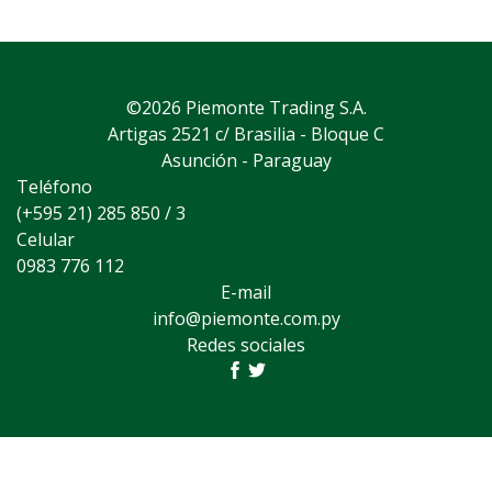
©2026 Piemonte Trading S.A.
Artigas 2521 c/ Brasilia - Bloque C
Asunción - Paraguay
Teléfono
(+595 21) 285 850 / 3
Celular
0983 776 112
E-mail
info@piemonte.com.py
Redes sociales