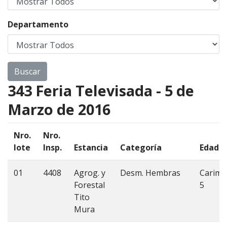
Departamento
343 Feria Televisada - 5 de
Marzo de 2016
Nro.
Nro.
lote
Insp.
Estancia
Categoría
Edad
01
4408
Agrog. y
Desm. Hembras
Carim
Forestal
5
Tito
Mura