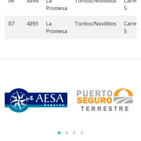
06
4394
La
Toritos/Novillitos
Carim
Promesa
5
07
4393
La
Toritos/Novillitos
Carim
Promesa
5