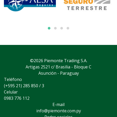
©2026 Piemonte Trading S.A.
Artigas 2521 c/ Brasilia - Bloque C
Asunción - Paraguay
Teléfono
(+595 21) 285 850 / 3
Celular
0983 776 112
E-mail
info@piemonte.com.py
Redes sociales