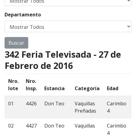
Departamento
342 Feria Televisada - 27 de
Febrero de 2016
Nro.
Nro.
lote
Insp.
Estancia
Categoría
Edad
01
4426
Don Teo
Vaquillas
Carimbo
Preñadas
4
02
4427
Don Teo
Vaquillas
Carimbo
4