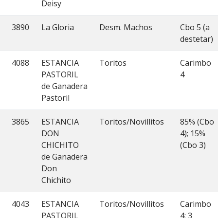
Deisy
3890
La Gloria
Desm. Machos
Cbo 5 (a
destetar)
4088
ESTANCIA
Toritos
Carimbo
PASTORIL
4
de Ganadera
Pastoril
3865
ESTANCIA
Toritos/Novillitos
85% (Cbo
DON
4); 15%
CHICHITO
(Cbo 3)
de Ganadera
Don
Chichito
4043
ESTANCIA
Toritos/Novillitos
Carimbo
PASTORIL
4; 3