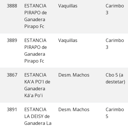
3888
ESTANCIA
Vaquillas
Carimbo
PIRAPO de
3
Ganadera
Pirapo Fc
3889
ESTANCIA
Vaquillas
Carimbo
PIRAPO de
3
Ganadera
Pirapo Fc
3867
ESTANCIA
Desm. Machos
Cbo 5 (a
KA'A PO'I de
destetar)
Ganadera
Ká'a Po'i
3891
ESTANCIA
Desm. Machos
Carimbo
LA DEISY de
5
Ganadera La