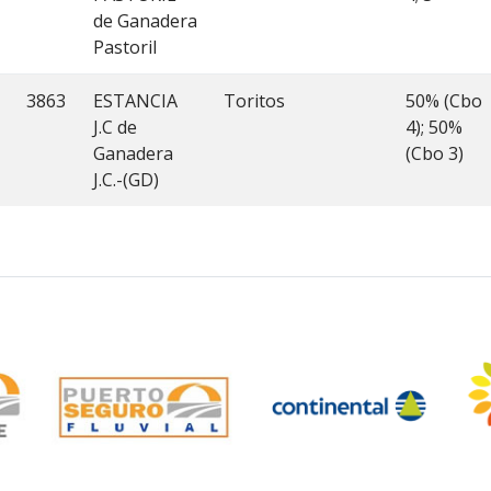
de Ganadera
Pastoril
3863
ESTANCIA
Toritos
50% (Cbo
J.C de
4); 50%
Ganadera
(Cbo 3)
J.C.-(GD)