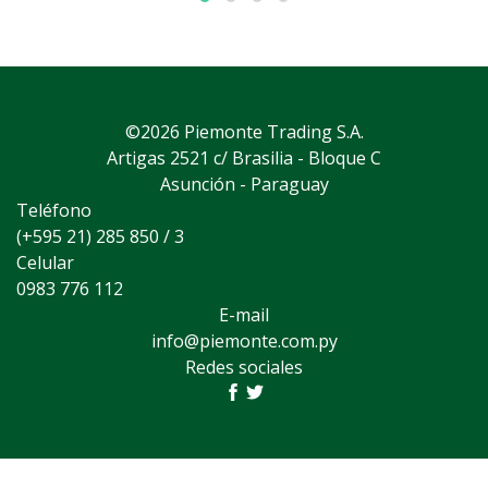
©2026 Piemonte Trading S.A.
Artigas 2521 c/ Brasilia - Bloque C
Asunción - Paraguay
Teléfono
(+595 21) 285 850 / 3
Celular
0983 776 112
E-mail
info@piemonte.com.py
Redes sociales