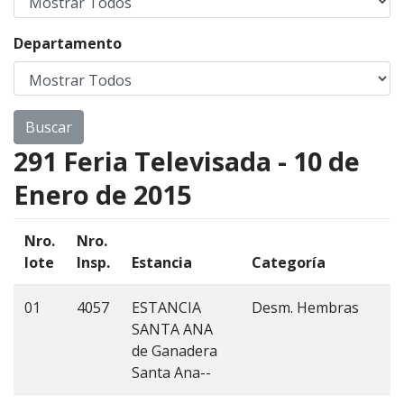
Departamento
291 Feria Televisada - 10 de
Enero de 2015
Nro.
Nro.
lote
Insp.
Estancia
Categoría
E
01
4057
ESTANCIA
Desm. Hembras
C
SANTA ANA
4
de Ganadera
Santa Ana--