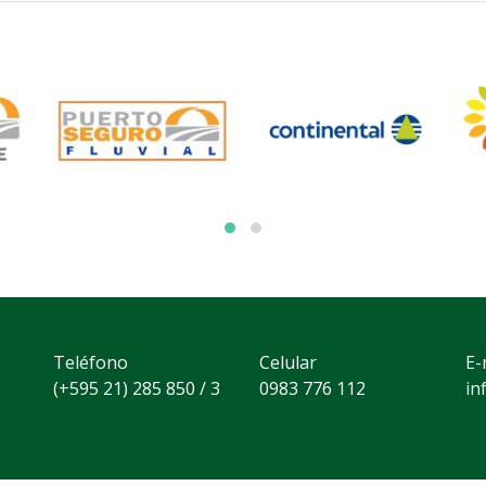
Teléfono
Celular
E-
(+595 21) 285 850 / 3
0983 776 112
in