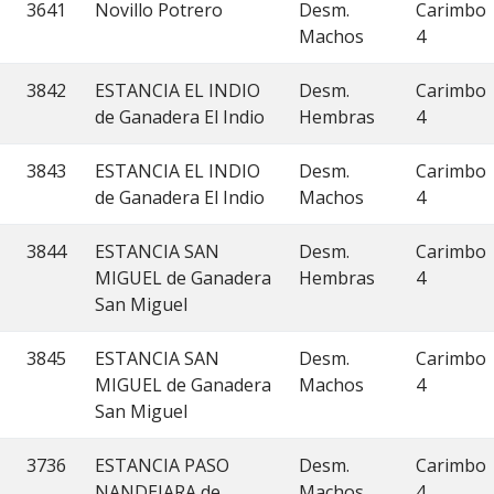
3641
Novillo Potrero
Desm.
Carimbo
Machos
4
3842
ESTANCIA EL INDIO
Desm.
Carimbo
de Ganadera El Indio
Hembras
4
3843
ESTANCIA EL INDIO
Desm.
Carimbo
de Ganadera El Indio
Machos
4
3844
ESTANCIA SAN
Desm.
Carimbo
MIGUEL de Ganadera
Hembras
4
San Miguel
3845
ESTANCIA SAN
Desm.
Carimbo
MIGUEL de Ganadera
Machos
4
San Miguel
3736
ESTANCIA PASO
Desm.
Carimbo
NANDEJARA de
Machos
4