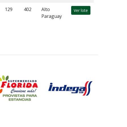
129
402
Alto
Ver lote
Paraguay