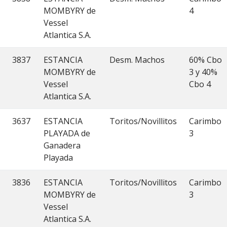
MOMBYRY de
4
Vessel
Atlantica S.A.
3837
ESTANCIA
Desm. Machos
60% Cbo
MOMBYRY de
3 y 40%
Vessel
Cbo 4
Atlantica S.A.
3637
ESTANCIA
Toritos/Novillitos
Carimbo
PLAYADA de
3
Ganadera
Playada
3836
ESTANCIA
Toritos/Novillitos
Carimbo
MOMBYRY de
3
Vessel
Atlantica S.A.