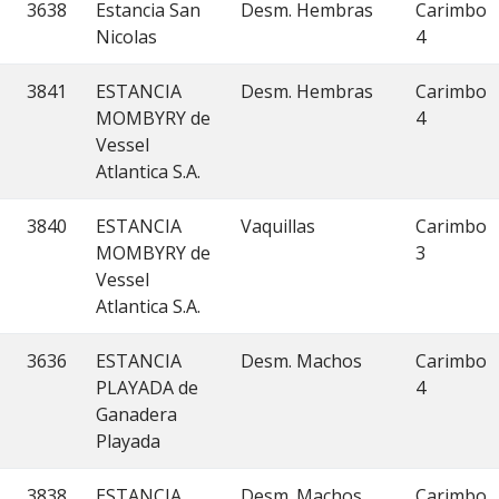
3638
Estancia San
Desm. Hembras
Carimbo
Nicolas
4
3841
ESTANCIA
Desm. Hembras
Carimbo
MOMBYRY de
4
Vessel
Atlantica S.A.
3840
ESTANCIA
Vaquillas
Carimbo
MOMBYRY de
3
Vessel
Atlantica S.A.
3636
ESTANCIA
Desm. Machos
Carimbo
PLAYADA de
4
Ganadera
Playada
3838
ESTANCIA
Desm. Machos
Carimbo