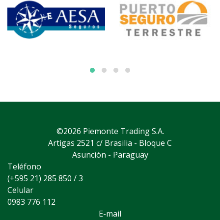
©2026 Piemonte Trading S.A.
Artigas 2521 c/ Brasilia - Bloque C
Asunción - Paraguay
Teléfono
(+595 21) 285 850 / 3
Celular
0983 776 112
E-mail