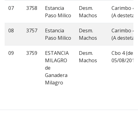
07
3758
Estancia
Desm.
Carimbo 4
Paso Milico
Machos
(A destetar
08
3757
Estancia
Desm.
Carimbo 4
Paso Milico
Machos
(A destetar
09
3759
ESTANCIA
Desm.
Cbo 4 (dest
MILAGRO
Machos
05/08/2014
de
Ganadera
Milagro