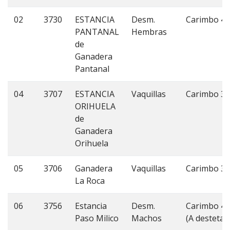
02
3730
ESTANCIA
Desm.
Carimbo 4
PANTANAL
Hembras
de
Ganadera
Pantanal
04
3707
ESTANCIA
Vaquillas
Carimbo 3
ORIHUELA
de
Ganadera
Orihuela
05
3706
Ganadera
Vaquillas
Carimbo 3
La Roca
06
3756
Estancia
Desm.
Carimbo 4
Paso Milico
Machos
(A destetar