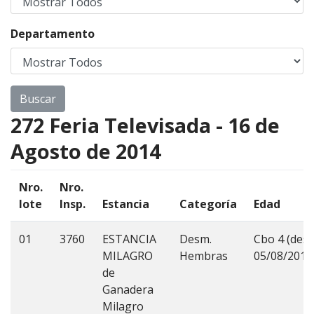
Departamento
272 Feria Televisada - 16 de
Agosto de 2014
Nro.
Nro.
lote
Insp.
Estancia
Categoría
Edad
01
3760
ESTANCIA
Desm.
Cbo 4 (dest
MILAGRO
Hembras
05/08/2014
de
Ganadera
Milagro