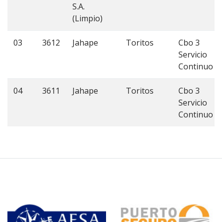
S.A.
(Limpio)
03
3612
Jahape
Toritos
Cbo 3
Servicio
Continuo
04
3611
Jahape
Toritos
Cbo 3
Servicio
Continuo