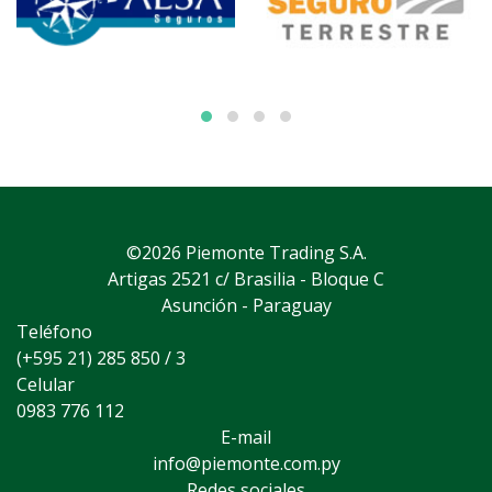
©2026 Piemonte Trading S.A.
Artigas 2521 c/ Brasilia - Bloque C
Asunción - Paraguay
Teléfono
(+595 21) 285 850 / 3
Celular
0983 776 112
E-mail
info@piemonte.com.py
Redes sociales