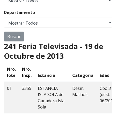
Departamento
241 Feria Televisada - 19 de
Octubre de 2013
Nro.
Nro.
lote
Insp.
Estancia
Categoría
Edad
01
3355
ESTANCIA
Desm.
Cbo 3
ISLA SOLA de
Machos
(dest.
Ganadera Isla
06/2013
Sola