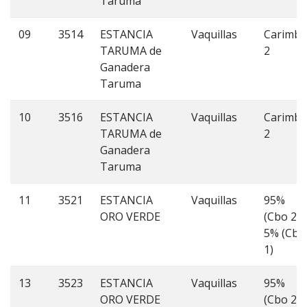
Taruma
09
3514
ESTANCIA
Vaquillas
Carimb
TARUMA de
2
Ganadera
Taruma
10
3516
ESTANCIA
Vaquillas
Carimb
TARUMA de
2
Ganadera
Taruma
11
3521
ESTANCIA
Vaquillas
95%
ORO VERDE
(Cbo 2);
5% (Cbo
1)
13
3523
ESTANCIA
Vaquillas
95%
ORO VERDE
(Cbo 2);