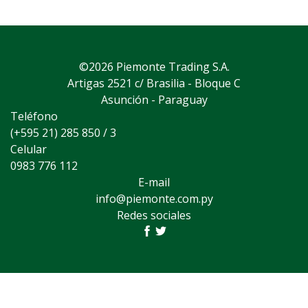
©2026 Piemonte Trading S.A.
Artigas 2521 c/ Brasilia - Bloque C
Asunción - Paraguay
Teléfono
(+595 21) 285 850 / 3
Celular
0983 776 112
E-mail
info@piemonte.com.py
Redes sociales