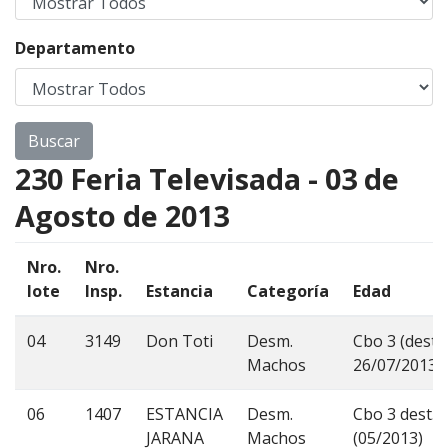
Departamento
230 Feria Televisada - 03 de
Agosto de 2013
Nro.
Nro.
lote
Insp.
Estancia
Categoría
Edad
04
3149
Don Toti
Desm.
Cbo 3 (dest.
Machos
26/07/2013)
06
1407
ESTANCIA
Desm.
Cbo 3 dest.
JARANA
Machos
(05/2013)