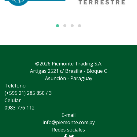
©2026 Piemonte Trading S.A.
Artigas 2521 c/ Brasilia - Bloque C
Asunción - Paraguay
Teléfono
(+595 21) 285 850 / 3
Celular
0983 776 112
E-mail
info@piemonte.com.py
Redes sociales