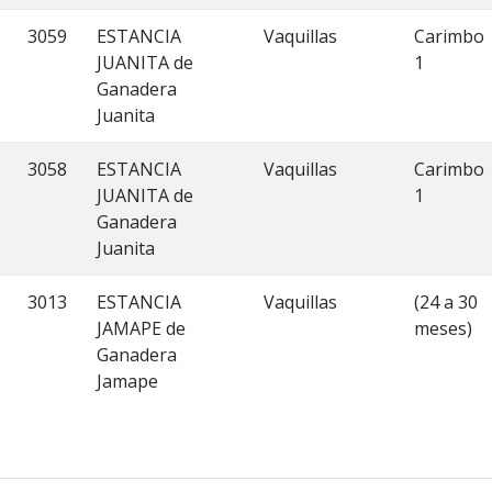
3059
ESTANCIA
Vaquillas
Carimbo
JUANITA de
1
Ganadera
Juanita
3058
ESTANCIA
Vaquillas
Carimbo
JUANITA de
1
Ganadera
Juanita
3013
ESTANCIA
Vaquillas
(24 a 30
JAMAPE de
meses)
Ganadera
Jamape