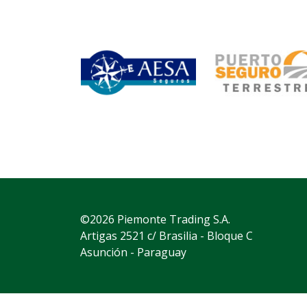
©2026 Piemonte Trading S.A.
Artigas 2521 c/ Brasilia - Bloque C
Asunción - Paraguay