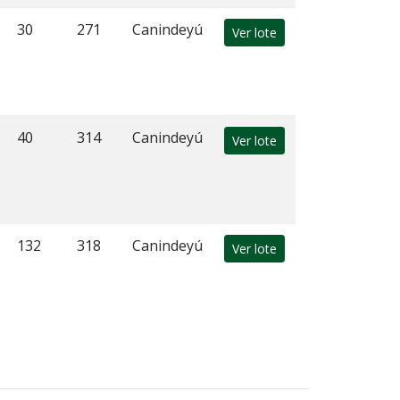
30
271
Canindeyú
Ver lote
40
314
Canindeyú
Ver lote
132
318
Canindeyú
Ver lote