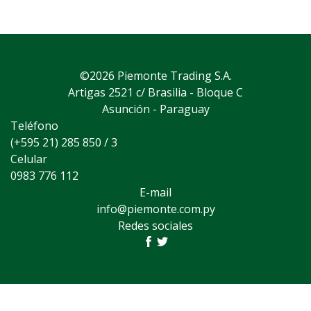
©2026 Piemonte Trading S.A.
Artigas 2521 c/ Brasilia - Bloque C
Asunción - Paraguay
Teléfono
(+595 21) 285 850 / 3
Celular
0983 776 112
E-mail
info@piemonte.com.py
Redes sociales