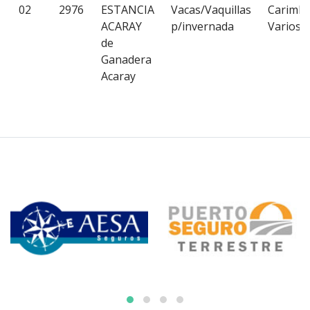
02
2976
ESTANCIA
Vacas/Vaquillas
Carimb
ACARAY
p/invernada
Varios
de
Ganadera
Acaray