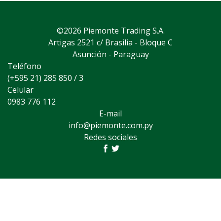
©2026 Piemonte Trading S.A.
Artigas 2521 c/ Brasilia - Bloque C
Asunción - Paraguay
Teléfono
(+595 21) 285 850 / 3
Celular
0983 776 112
E-mail
info@piemonte.com.py
Redes sociales