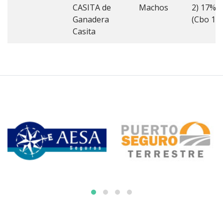
CASITA de
Machos
2) 17%
Ganadera
(Cbo 1)
Casita