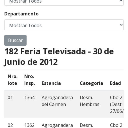
Departamento
182 Feria Televisada - 30 de
Junio de 2012
Nro.
Nro.
lote
Insp.
Estancia
Categoría
Edad
01
1364
Agroganadera
Desm.
Cbo 2
del Carmen
Hembras
(Dest
27/06/1
02
1362
Agroganadera
Desm.
Cbo 2